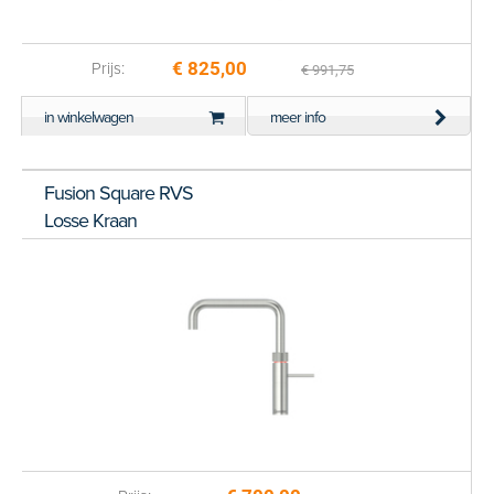
€ 825,00
Prijs:
€ 991,75
in winkelwagen
meer info
Fusion Square RVS
Losse Kraan