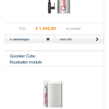
€ 1.445,00
Prijs:
€ 1.610,00
in winkelwagen
meer info
Quooker Cube
Koudwater module