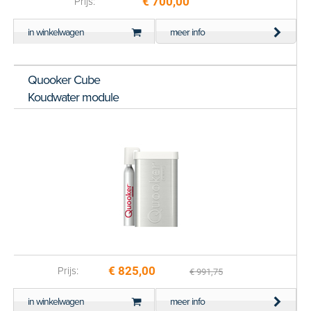
€ 700,00
Prijs:
in winkelwagen
meer info
Quooker Cube
Koudwater module
€ 825,00
Prijs:
€ 991,75
in winkelwagen
meer info