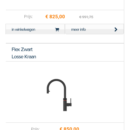
€ 825,00
Prijs:
€ 991,75
in winkelwagen
meer info
Flex Zwart
Losse Kraan
€ 850,00
Prijs: