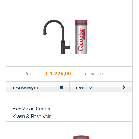
€ 1.225,00
Prijs:
€ 1.360,00
in winkelwagen
meer info
Flex Zwart Combi
Kraan & Reservoir