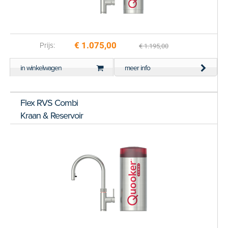
€ 1.075,00
Prijs:
€ 1.195,00
in winkelwagen
meer info
Flex RVS Combi
Kraan & Reservoir