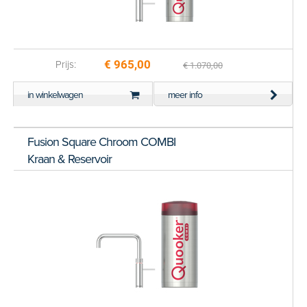
€ 965,00
Prijs:
€ 1.070,00
in winkelwagen
meer info
Fusion Square Chroom COMBI
Kraan & Reservoir