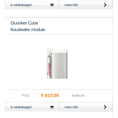
in winkelwagen
meer info
Quooker Cube
Koudwater module
€ 825,00
Prijs:
€ 991,75
in winkelwagen
meer info