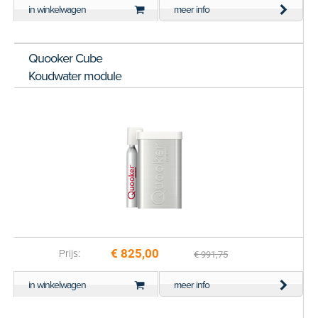
in winkelwagen
meer info
Quooker Cube
Koudwater module
€ 825,00
Prijs:
€ 991,75
in winkelwagen
meer info