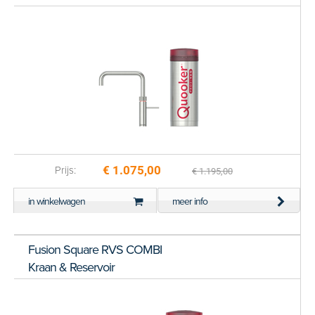
€ 1.075,00
Prijs:
€ 1.195,00
in winkelwagen
meer info
Fusion Square RVS COMBI
Kraan & Reservoir