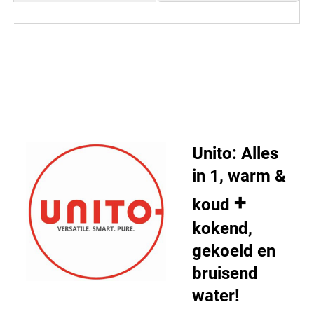
Unito: Alles
in 1, warm &
+
koud
kokend,
gekoeld en
bruisend
water!