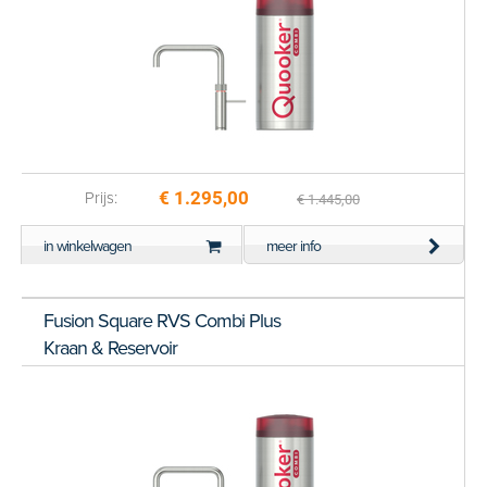
€ 1.295,00
Prijs:
€ 1.445,00
in winkelwagen
meer info
Fusion Square RVS Combi Plus
Kraan & Reservoir