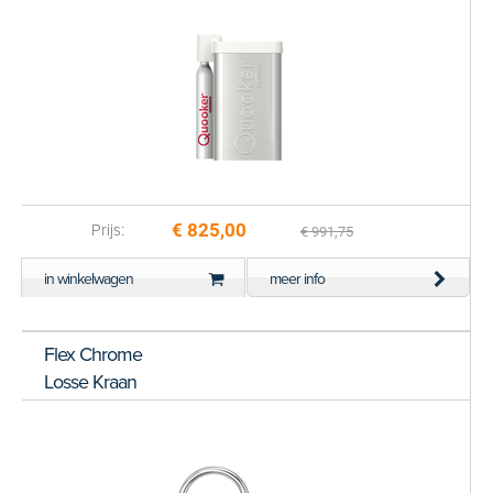
€ 825,00
Prijs:
€ 991,75
in winkelwagen
meer info
Flex Chrome
Losse Kraan