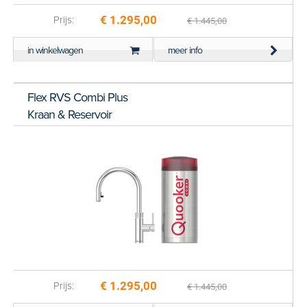
€ 1.295,00
Prijs:
€ 1.445,00
in winkelwagen
meer info
Flex RVS Combi Plus
Kraan & Reservoir
€ 1.295,00
Prijs:
€ 1.445,00