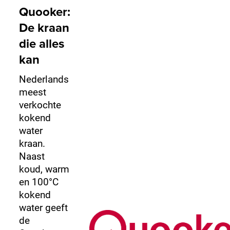
Quooker:
De kraan
die alles
kan
Nederlands
meest
verkochte
kokend
water
kraan.
Naast
koud, warm
en 100°C
kokend
water geeft
de