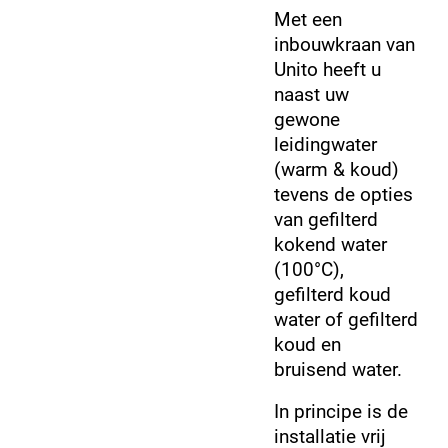
Met een
inbouwkraan van
Unito heeft u
naast uw
gewone
leidingwater
(warm & koud)
tevens de opties
van gefilterd
kokend water
(
100°C),
gefilterd koud
water of gefilterd
koud en
bruisend water.
In principe is de
installatie vrij