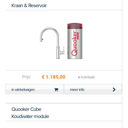
Kraan & Reservoir
€ 1.185,00
Prijs:
€ 1.319,00
in winkelwagen
meer info
Quooker Cube
Koudwater module