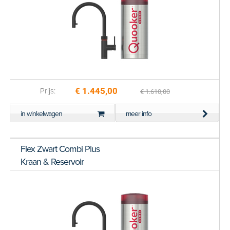
€ 1.445,00
Prijs:
€ 1.610,00
in winkelwagen
meer info
Flex Zwart Combi Plus
Kraan & Reservoir