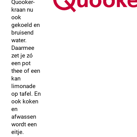
Quooker-
kraan nu
ook
gekoeld en
bruisend
water.
Daarmee
zet je zó
een pot
thee of een
kan
limonade
op tafel. En
ook koken
en
afwassen
wordt een
eitje.