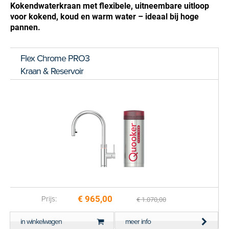
Kokendwaterkraan met flexibele, uitneembare uitloop
voor kokend, koud en warm water – ideaal bij hoge
pannen.
Flex Chrome PRO3
Kraan & Reservoir
€ 965,00
Prijs:
€ 1.070,00
in winkelwagen
meer info