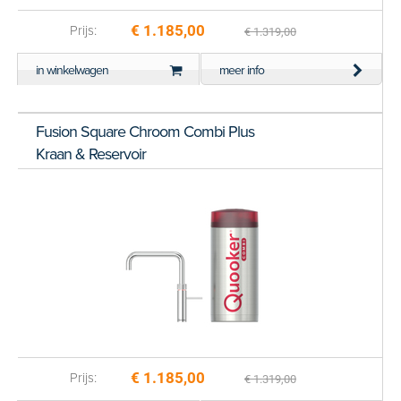
€ 1.185,00
Prijs:
€ 1.319,00
in winkelwagen
meer info
Fusion Square Chroom Combi Plus
Kraan & Reservoir
€ 1.185,00
Prijs:
€ 1.319,00