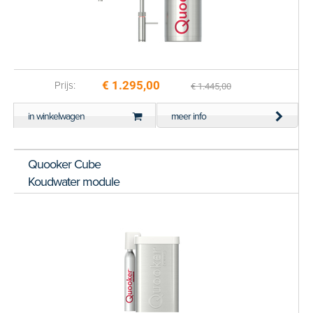
€ 1.295,00
Prijs:
€ 1.445,00
in winkelwagen
meer info
Quooker Cube
Koudwater module