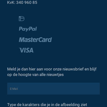
KvK: 340 960 85
Meld je dan hier aan voor onze nieuwsbrief en blijf
op de hoogte van alle nieuwtjes
Type de karakters die je in de afbeelding ziet