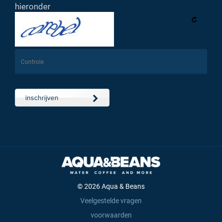
hieronder
inschrijven
© 2026 Aqua & Beans
Veelgestelde vragen
voorwaarden