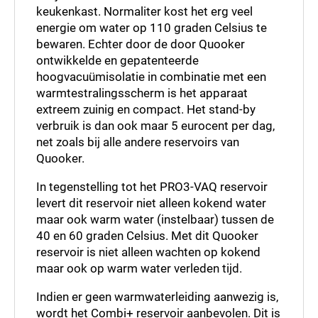
keukenkast. Normaliter kost het erg veel
energie om water op 110 graden Celsius te
bewaren. Echter door de door Quooker
ontwikkelde en gepatenteerde
hoogvacuümisolatie in combinatie met een
warmtestralingsscherm is het apparaat
extreem zuinig en compact. Het stand-by
verbruik is dan ook maar 5 eurocent per dag,
net zoals bij alle andere reservoirs van
Quooker.
In tegenstelling tot het PRO3-VAQ reservoir
levert dit reservoir niet alleen kokend water
maar ook warm water (instelbaar) tussen de
40 en 60 graden Celsius. Met dit Quooker
reservoir is niet alleen wachten op kokend
maar ook op warm water verleden tijd.
Indien er geen warmwaterleiding aanwezig is,
wordt het Combi+ reservoir aanbevolen. Dit is