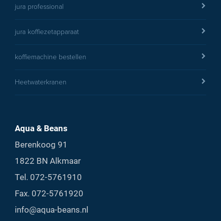
jura professional
jura koffiezetapparaat
koffiemachine bestellen
Heetwaterkranen
Aqua & Beans
Berenkoog 91
1822 BN Alkmaar
Tel.
072-5761910
Fax. 072-5761920
info@aqua-beans.nl