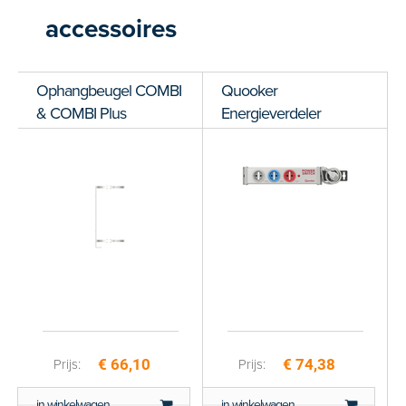
accessoires
Ophangbeugel COMBI
Quooker
& COMBI Plus
Energieverdeler
€ 66,10
€ 74,38
Prijs:
Prijs:
in winkelwagen
in winkelwagen