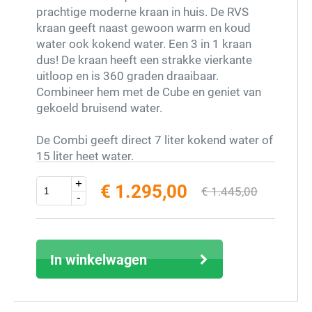
prachtige moderne kraan in huis. De RVS
kraan geeft naast gewoon warm en koud
water ook kokend water. Een 3 in 1 kraan
dus! De kraan heeft een strakke vierkante
uitloop en is 360 graden draaibaar.
Combineer hem met de Cube en geniet van
gekoeld bruisend water.
De Combi geeft direct 7 liter kokend water of
15 liter heet water.
+
€ 1.295,00
€ 1.445,00
-
Extra info
excl. 21% BTW (inclusief € 1.566,95)
In winkelwagen