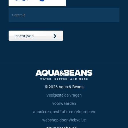
inschrijven
© 2026 Aqua & Beans
Veelgestelde vragen
voorwaarden
annuleren, restitutie en retourneren
webshop door Webvalue