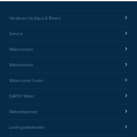
Vacatures bij Aqua & Beans
Service
Watercoolers
Waterkoelers
Watercooler huren
EARTH Water
Waterdispenser
Leidingwaterkoeler