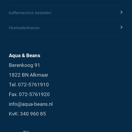
koffiemachine bestellen
Heetwaterkranen
Aqua & Beans
Berenkoog 91
1822 BN Alkmaar
Tel.
072-5761910
Fax. 072-5761920
info@aqua-beans.nl
KvK: 340 960 85