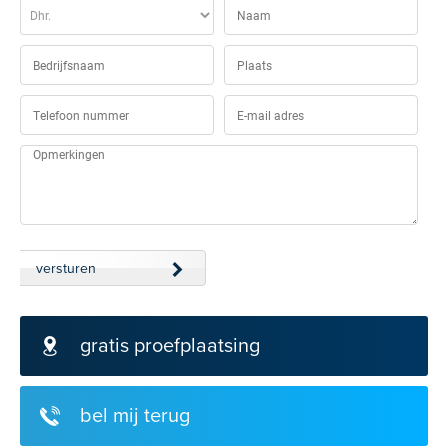
versturen
gratis proefplaatsing
bel mij terug