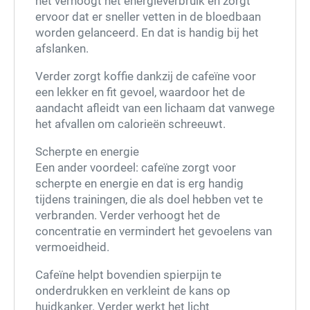
het verhoogt het energieverbruik en zorgt
ervoor dat er sneller vetten in de bloedbaan
worden gelanceerd. En dat is handig bij het
afslanken.
Verder zorgt koffie dankzij de cafeïne voor
een lekker en fit gevoel, waardoor het de
aandacht afleidt van een lichaam dat vanwege
het afvallen om calorieën schreeuwt.
Scherpte en energie
Een ander voordeel: cafeïne zorgt voor
scherpte en energie en dat is erg handig
tijdens trainingen, die als doel hebben vet te
verbranden. Verder verhoogt het de
concentratie en vermindert het gevoelens van
vermoeidheid.
Cafeïne helpt bovendien spierpijn te
onderdrukken en verkleint de kans op
huidkanker. Verder werkt het licht