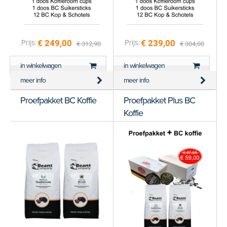
€ 249,00
€ 239,00
Prijs:
Prijs:
€ 312,90
€ 304,00
in winkelwagen
in winkelwagen
meer info
meer info
Proefpakket BC Koffie
Proefpakket Plus BC
Koffie