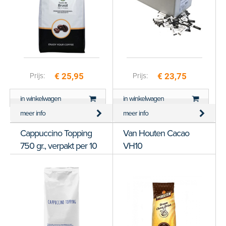
€ 25,95
€ 23,75
Prijs:
Prijs:
in winkelwagen
in winkelwagen
meer info
meer info
Cappuccino Topping
Van Houten Cacao
750 gr., verpakt per 10
VH10
1.000 gr. verpakt per 10