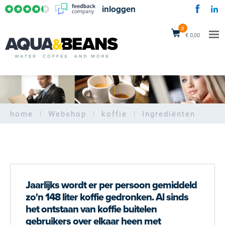
inloggen
0
€ 0,00
home
Webshop
koffie
Ingrediënten
Jaarlijks wordt er per persoon gemiddeld
zo'n 148 liter koffie gedronken. Al sinds
het ontstaan van koffie buitelen
gebruikers over elkaar heen met