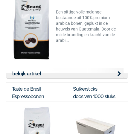
Een pittige volle melange
bestaande uit 100% premium
arabica bonen, geplukt in de
heuvels van Guatemala. Door de
milde branding en kracht van de
arabi...
bekijk artikel
Taste de Brasil
Suikersticks
Espressobonen
doos van 1000 stuks