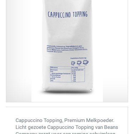
Cappuccino Topping, Premium Melkpoeder.
Licht gezoete Cappuccino Topping van Beans
Company zorgt voor een romige schuimlaag