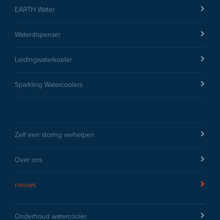
EARTH Water
Waterdispenser
versturen
Leidingwaterkoeler
Sparkling Watercoolers
Zelf een storing verhelpen
Over ons
nieuws
Onderhoud watercooler