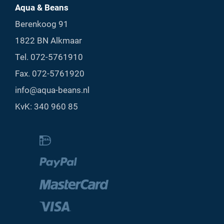
Aqua & Beans
Berenkoog 91
1822 BN Alkmaar
Tel.
072-5761910
Fax. 072-5761920
info@aqua-beans.nl
KvK: 340 960 85