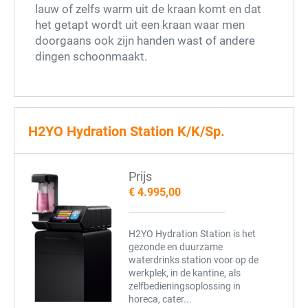
lauw of zelfs warm uit de kraan komt en dat
het getapt wordt uit een kraan waar men
doorgaans ook zijn handen wast of andere
dingen schoonmaakt.
H2YO Hydration Station K/K/Sp.
Prijs
€ 4.995,00
H2YO Hydration Station is het
gezonde en duurzame
waterdrinks station voor op de
werkplek, in de kantine, als
zelfbedieningsoplossing in
horeca, cater...