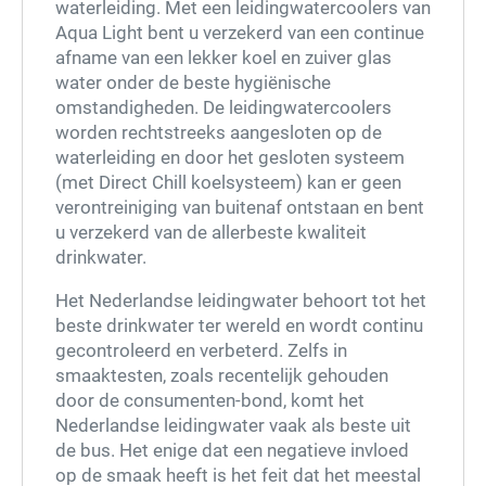
waterleiding. Met een leidingwatercoolers van
Aqua Light bent u verzekerd van een continue
afname van een lekker koel en zuiver glas
water onder de beste hygiënische
omstandigheden. De leidingwatercoolers
worden rechtstreeks aangesloten op de
waterleiding en door het gesloten systeem
(met Direct Chill koelsysteem) kan er geen
verontreiniging van buitenaf ontstaan en bent
u verzekerd van de allerbeste kwaliteit
drinkwater.
Het Nederlandse leidingwater behoort tot het
beste drinkwater ter wereld en wordt continu
gecontroleerd en verbeterd. Zelfs in
smaaktesten, zoals recentelijk gehouden
door de consumenten-bond, komt het
Nederlandse leidingwater vaak als beste uit
de bus. Het enige dat een negatieve invloed
op de smaak heeft is het feit dat het meestal