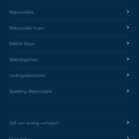
Waterkoelers
Watercooler huren
EARTH Water
Waterdispenser
Leidingwaterkoeler
Sparkling Watercoolers
Zelf een storing verhelpen
Over ons