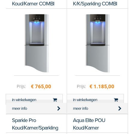
Koud/Kamer COMBI
K/K/Sparkling COMBI
€ 765,00
€ 1.185,00
Prijs:
Prijs:
in winkelwagen
in winkelwagen
meer info
meer info
Sparkle Pro
Aqua Elite POU
Koud/Kamer/Sparkling
Koud/Kamer