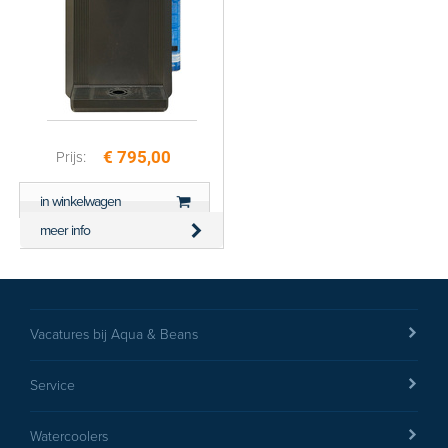
€ 795,00
Prijs:
in winkelwagen
meer info
Vacatures bij Aqua & Beans
Service
Watercoolers