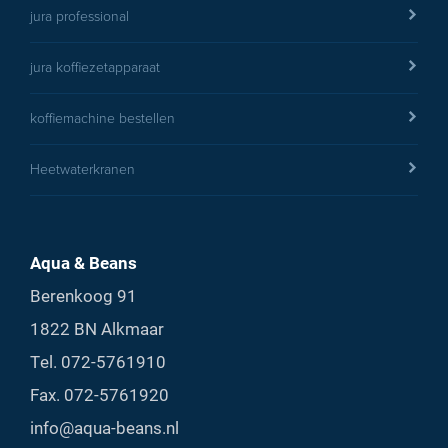
jura professional
jura koffiezetapparaat
koffiemachine bestellen
Heetwaterkranen
Aqua & Beans
Berenkoog 91
1822 BN Alkmaar
Tel.
072-5761910
Fax. 072-5761920
info@aqua-beans.nl