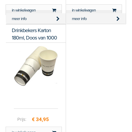
in winkelwagen
in winkelwagen
versturen
meer info
meer info
Drinkbekers Karton
180ml, Doos van 1000
stuks
€ 34,95
Prijs: