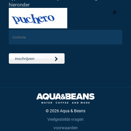
hieronder
inschrijven
© 2026 Aqua & Beans
Veelgestelde vragen
voorwaarden