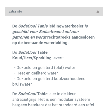
extra info
De
SodaCool Table
leidingwaterkoeler
is
geschikt voor Sodastream koolzuur
patronen en wordt
rechtstreeks aangesloten
op de bestaande waterleiding.
De
SodaCool
Table
Koud/Heet/Sparkling
levert:
- Gekoeld en gefilterd (plat) water
- Heet en gefilterd water
- Gekoeld en gefilterd koolzuurhoudend
bruiswater.
De
SodaCool
Table
is er in de kleur
antracietgrijs. Het is een modulair systeem
hetgeen betekent dat het standaard een tafel