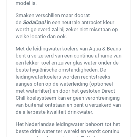
model is.
Smaken verschillen maar doorat
de
SodaCool
in een neutrale antraciet kleur
wordt geleverd zal hij zeker niet misstaan op
welke locatie dan ook.
Met de leidingwaterkoelers van Aqua & Beans
bent u verzekerd van een continue afname van
een lekker koel en zuiver glas water onder de
beste hygiënische omstandigheden. De
leidingwaterkoelers worden rechtstreeks
aangesloten op de waterleiding (optioneel
met waterfilter) en door het gesloten Direct
Chill koelsysteem kan er geen verontreiniging
van buitenaf ontstaan en bent u verzekerd van
de allerbeste kwaliteit drinkwater.
Het Nederlandse leidingwater behoort tot het
beste drinkwater ter wereld en wordt continu