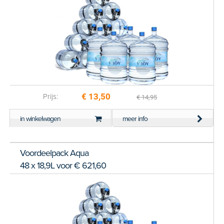
€ 13,50
Prijs:
€ 14,95
in winkelwagen
meer info
Voordeelpack Aqua
48 x 18,9L voor € 621,60