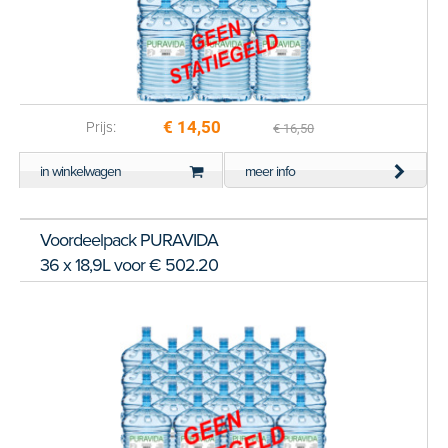
€ 14,50
Prijs:
€ 16,50
in winkelwagen
meer info
Voordeelpack PURAVIDA
36 x 18,9L voor € 502.20