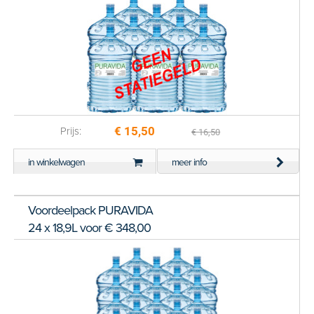
€ 15,50
Prijs:
€ 16,50
in winkelwagen
meer info
Voordeelpack PURAVIDA
24 x 18,9L voor € 348,00