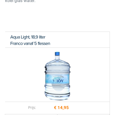
koel glas water.
Aqua Light, 18,9 liter
Franco vanaf 5 flessen
€ 14,95
Prijs: