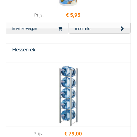
€ 5,95
Prijs:
in winkelwagen
meer info
Flessenrek
€ 79,00
Prijs: