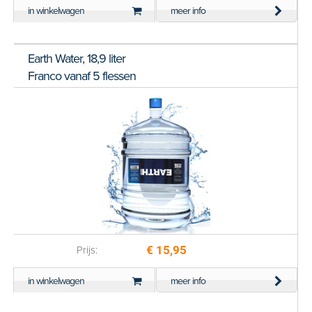
in winkelwagen
meer info
Earth Water, 18,9 liter
Franco vanaf 5 flessen
€ 15,95
Prijs:
in winkelwagen
meer info