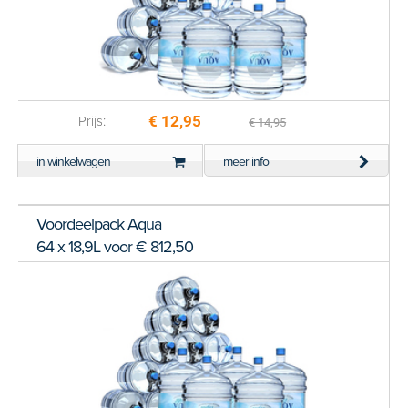
€ 12,95
Prijs:
€ 14,95
in winkelwagen
meer info
Voordeelpack Aqua
64 x 18,9L voor € 812,50