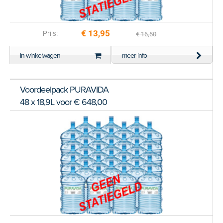
€ 13,95
Prijs:
€ 16,50
in winkelwagen
meer info
Voordeelpack PURAVIDA
48 x 18,9L voor € 648,00