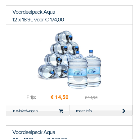
Voordeelpack Aqua
12 x 18,9L voor € 174,00
€ 14,50
Prijs:
€ 14,95
in winkelwagen
meer info
Voordeelpack Aqua