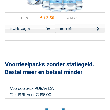
€ 12,50
Prijs:
€ 14,95
in winkelwagen
meer info
Voordeelpacks zonder statiegeld.
Bestel meer en betaal minder
Voordeelpack PURAVIDA
12 x 18,9L voor € 186,00