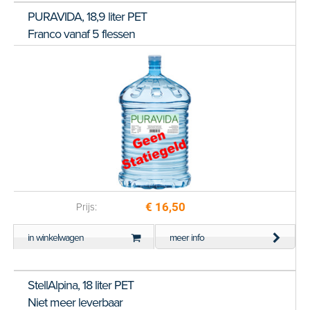
PURAVIDA, 18,9 liter PET
Franco vanaf 5 flessen
€ 16,50
Prijs:
in winkelwagen
meer info
StellAlpina, 18 liter PET
Niet meer leverbaar