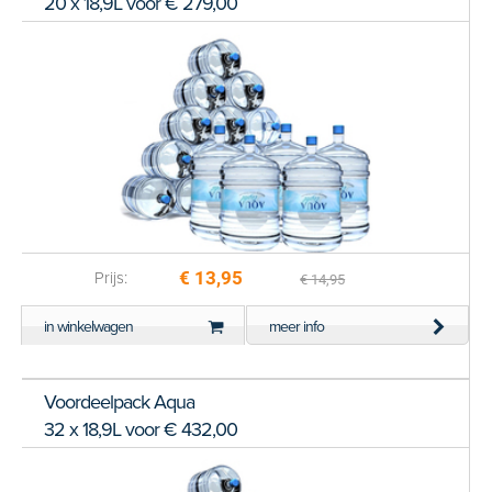
20 x 18,9L voor € 279,00
€ 13,95
Prijs:
€ 14,95
in winkelwagen
meer info
Voordeelpack Aqua
32 x 18,9L voor € 432,00