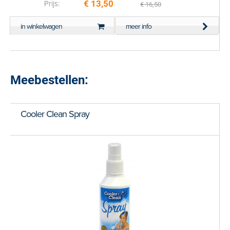
€ 13,50
Prijs:
€ 16,50
in winkelwagen
meer info
Meebestellen:
Cooler Clean Spray