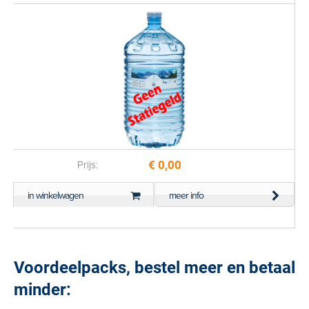
€ 0,00
Prijs:
in winkelwagen
meer info
Voordeelpacks, bestel meer en betaal
minder: