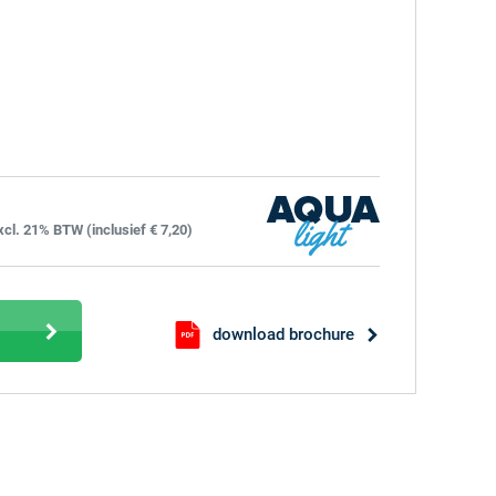
xcl. 21% BTW (inclusief € 7,20)
download brochure