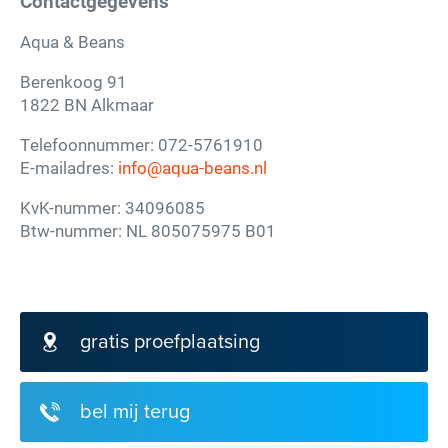
Contactgegevens
Aqua & Beans
Berenkoog 91
1822 BN Alkmaar
Telefoonnummer: 072-5761910
E-mailadres:
info@aqua-beans.nl
KvK-nummer: 34096085
Btw-nummer: NL 805075975 B01
gratis proefplaatsing
bel mij terug