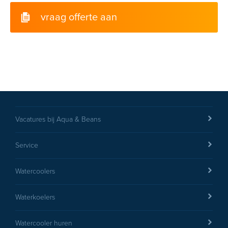
vraag offerte aan
Vacatures bij Aqua & Beans
Service
Watercoolers
Waterkoelers
Watercooler huren