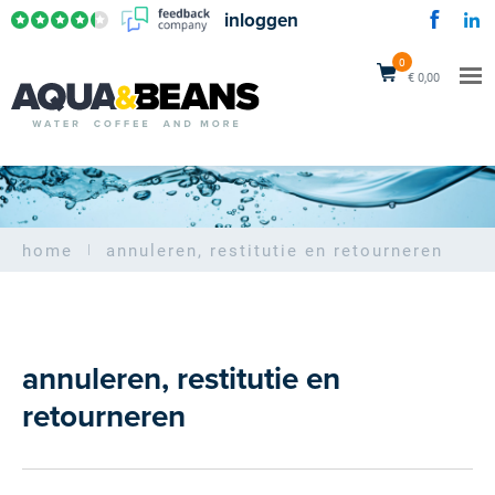
inloggen
0
€ 0,00
home
annuleren, restitutie en retourneren
annuleren, restitutie en
retourneren