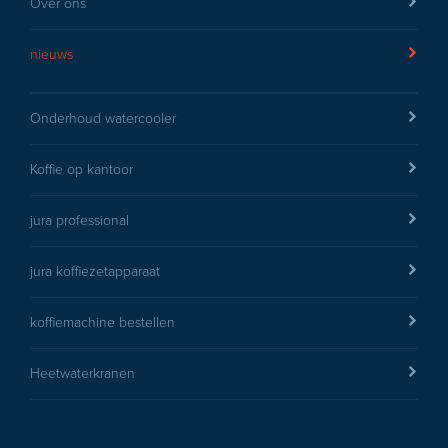
Over ons
nieuws
Onderhoud watercooler
Koffie op kantoor
jura professional
jura koffiezetapparaat
koffiemachine bestellen
Heetwaterkranen