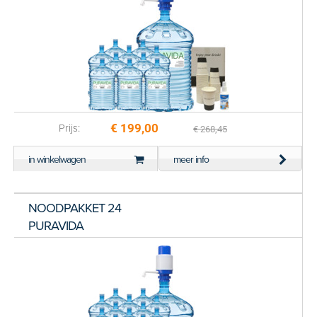
€ 199,00
Prijs:
€ 268,45
in winkelwagen
meer info
NOODPAKKET 24
PURAVIDA