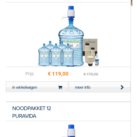
SMART PACK PURAVIDA
Nu voor € 265,00
€ 119,00
Prijs:
€ 170,00
in winkelwagen
meer info
NOODPAKKET 12
PURAVIDA