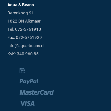
Aqua & Beans
Berenkoog 91
1822 BN Alkmaar
Tel.
072-5761910
Fax. 072-5761920
info@aqua-beans.nl
KvK: 340 960 85