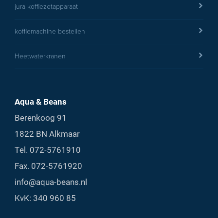
jura koffiezetapparaat
koffiemachine bestellen
Heetwaterkranen
Aqua & Beans
Berenkoog 91
1822 BN Alkmaar
Tel.
072-5761910
Fax. 072-5761920
info@aqua-beans.nl
KvK: 340 960 85