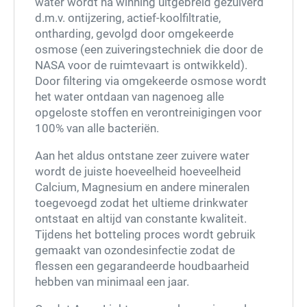
water wordt na winning uitgebreid gezuiverd
d.m.v. ontijzering, actief-koolfiltratie,
ontharding, gevolgd door omgekeerde
osmose (een zuiveringstechniek die door de
NASA voor de ruimtevaart is ontwikkeld).
Door filtering via omgekeerde osmose wordt
het water ontdaan van nagenoeg alle
opgeloste stoffen en verontreinigingen voor
100% van alle bacteriën.
Aan het aldus ontstane zeer zuivere water
wordt de juiste hoeveelheid hoeveelheid
Calcium, Magnesium en andere mineralen
toegevoegd zodat het ultieme drinkwater
ontstaat en altijd van constante kwaliteit.
Tijdens het botteling proces wordt gebruik
gemaakt van ozondesinfectie zodat de
flessen een gegarandeerde houdbaarheid
hebben van minimaal een jaar.