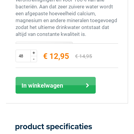
bacteriën. Aan dat zeer zuivere water wordt
een afgepaste hoeveelheid calcium,
magnesium en andere mineralen toegevoegd
zodat het ultieme drinkwater ontstaat dat
altijd van constante kwaliteit is.
Extra info
+
€ 12,95
€ 14,95
-
excl. 9% BTW (inclusief € 14,12)
In winkelwagen
product specificaties