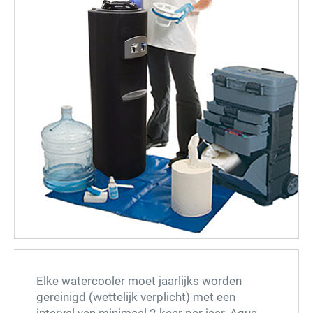
Elke watercooler moet jaarlijks worden
gereinigd (wettelijk verplicht) met een
interval van minimaal 2 keer per jaar. Aqua