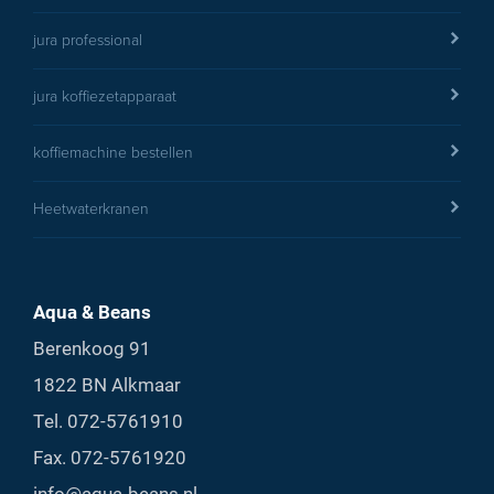
jura professional
jura koffiezetapparaat
koffiemachine bestellen
Heetwaterkranen
Aqua & Beans
Berenkoog 91
1822 BN Alkmaar
Tel.
072-5761910
Fax. 072-5761920
info@aqua-beans.nl