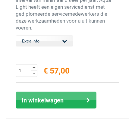
Light heeft een eigen servicedienst met
gediplomeerde servicemedewerkers die
deze werkzaamheden voor u uit kunnen
voeren.
Extra info
+
€ 57,00
-
excl. 21% BTW (inclusief € 68,97)
In winkelwagen