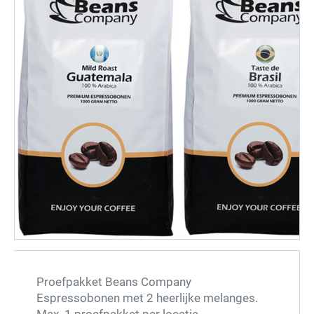
Proefpakket Beans Company
Espressobonen met 2 heerlijke melanges.
Max. 1 proefpakket per locatie.