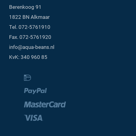
Berenkoog 91
1822 BN Alkmaar
Tel.
072-5761910
Fax. 072-5761920
info@aqua-beans.nl
KvK: 340 960 85