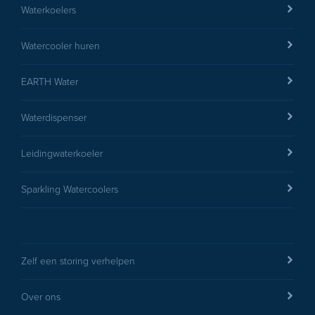
Waterkoelers
Watercooler huren
EARTH Water
versturen
Waterdispenser
Leidingwaterkoeler
Sparkling Watercoolers
Zelf een storing verhelpen
Over ons