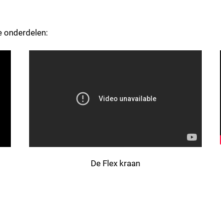
de onderdelen:
versturen
De Flex kraan