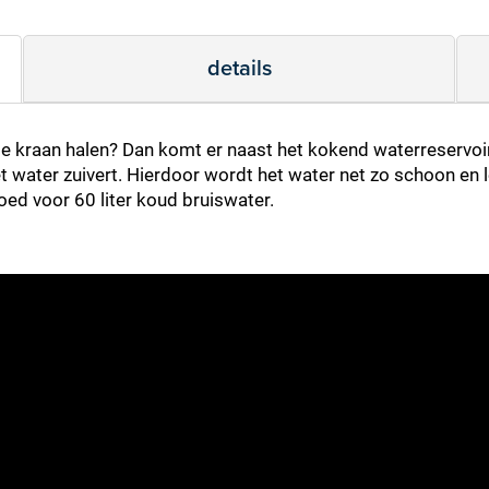
details
 je kraan halen? Dan komt er naast het kokend waterreservoir 
het water zuivert. Hierdoor wordt het water net zo schoon en l
goed voor 60 liter koud bruiswater.