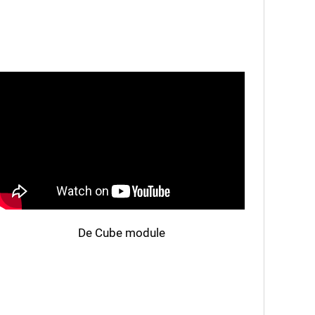
De Cube module