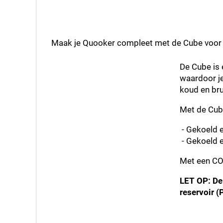
Maak je Quooker compleet met de Cube voor 
De Cube is 
waardoor je
koud en bru
Met de Cube
- Gekoeld en
- Gekoeld e
Met een CO2
LET OP: De
reservoir 