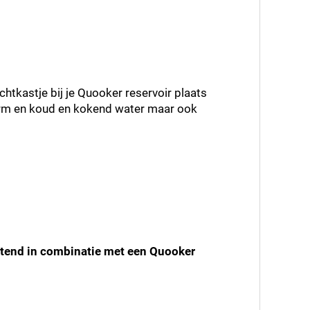
chtkastje bij je Quooker reservoir plaats
warm en koud en kokend water maar ook
uitend in combinatie met een Quooker