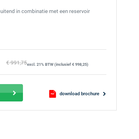
luitend in combinatie met een reservoir
€ 991,75
excl. 21% BTW (inclusief € 998,25)
download brochure