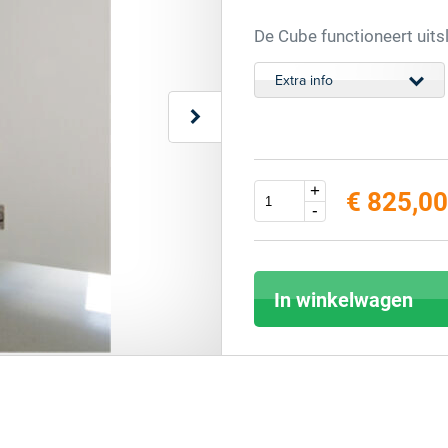
De Cube functioneert uits
Extra info
+
€ 825,00
-
In winkelwagen