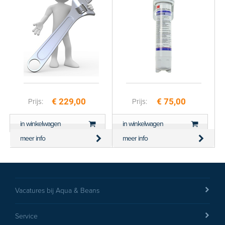
versturen
€ 229,00
€ 75,00
Prijs:
Prijs:
in winkelwagen
in winkelwagen
meer info
meer info
Vacatures bij Aqua & Beans
Service