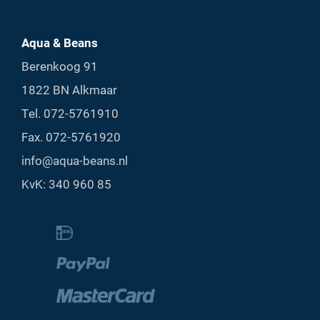
Aqua & Beans
Berenkoog 91
1822 BN Alkmaar
Tel.
072-5761910
Fax. 072-5761920
info@aqua-beans.nl
KvK: 340 960 85