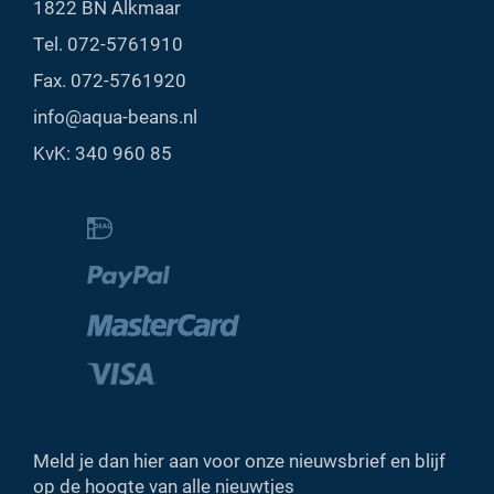
1822 BN Alkmaar
Tel.
072-5761910
Fax. 072-5761920
info@aqua-beans.nl
KvK: 340 960 85
Meld je dan hier aan voor onze nieuwsbrief en blijf
op de hoogte van alle nieuwtjes