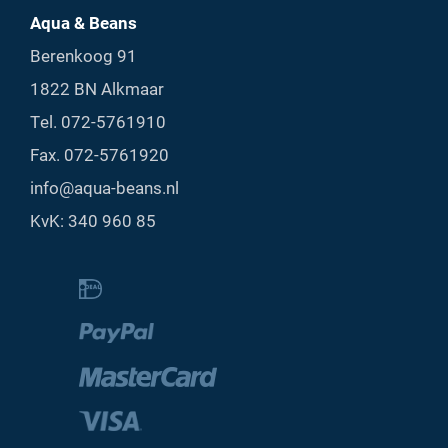
Aqua & Beans
Berenkoog 91
1822 BN Alkmaar
Tel.
072-5761910
Fax. 072-5761920
info@aqua-beans.nl
KvK: 340 960 85