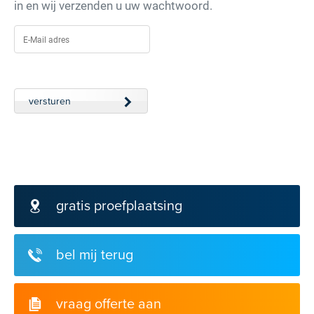
in en wij verzenden u uw wachtwoord.
versturen
gratis proefplaatsing
bel mij terug
vraag offerte aan