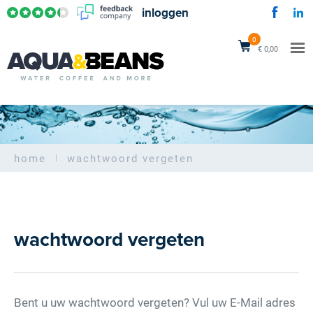
inloggen
0
€ 0,00
home
wachtwoord vergeten
wachtwoord vergeten
Bent u uw wachtwoord vergeten? Vul uw E-Mail adres