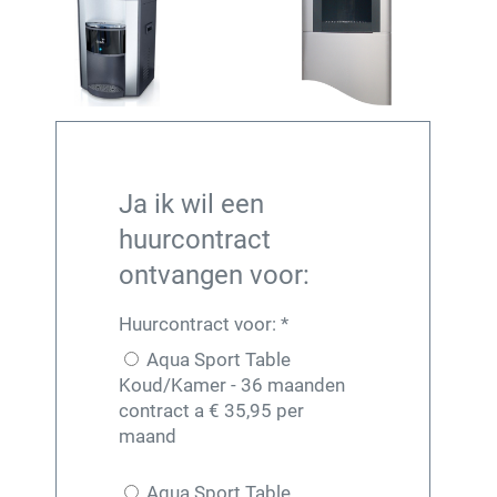
Ja ik wil
een
huurcontract
ontvangen voor:
Huurcontract voor: *
Aqua Sport Table
Koud/Kamer - 36 maanden
contract a € 35,95 per
maand
Aqua Sport Table