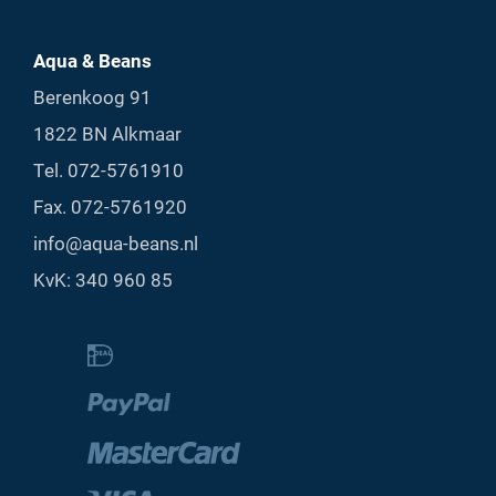
Aqua & Beans
Berenkoog 91
1822 BN Alkmaar
Tel.
072-5761910
Fax. 072-5761920
info@aqua-beans.nl
KvK: 340 960 85