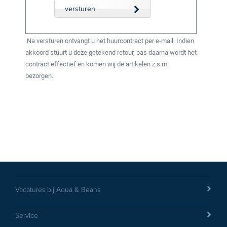
versturen
Na versturen ontvangt u het huurcontract per e-mail. Indien
akkoord stuurt u deze getekend retour, pas daarna wordt het
contract effectief en komen wij de artikelen z.s.m.
bezorgen.
Vacatures bij Aqua & Beans
Service