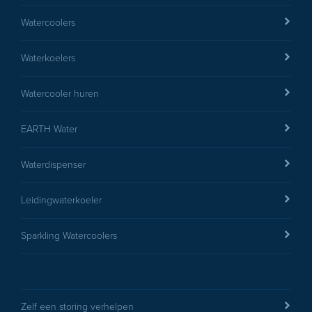
Watercoolers
Waterkoelers
Watercooler huren
versturen
EARTH Water
Waterdispenser
Leidingwaterkoeler
Sparkling Watercoolers
Zelf een storing verhelpen