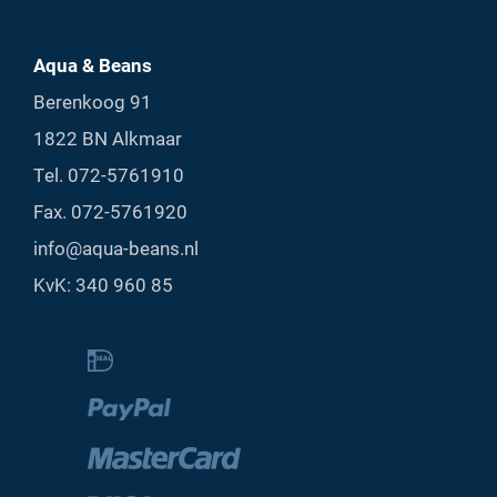
Aqua & Beans
Berenkoog 91
1822 BN Alkmaar
Tel.
072-5761910
Fax. 072-5761920
info@aqua-beans.nl
KvK: 340 960 85