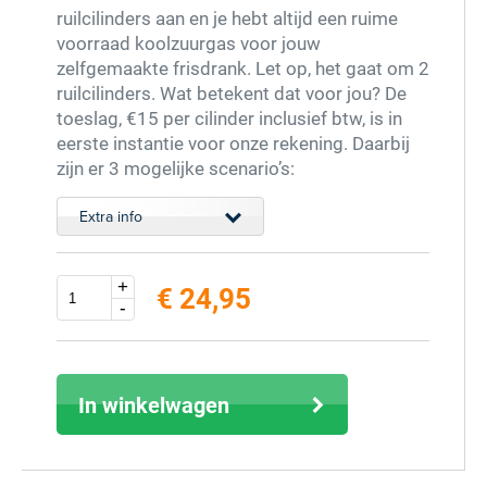
ruilcilinders aan en je hebt altijd een ruime
voorraad koolzuurgas voor jouw
zelfgemaakte frisdrank. Let op, het gaat om 2
ruilcilinders. Wat betekent dat voor jou? De
toeslag, €15 per cilinder inclusief btw, is in
eerste instantie voor onze rekening. Daarbij
zijn er 3 mogelijke scenario’s:
Extra info
+
€ 24,95
-
excl. 9% BTW (inclusief € 27,20)
In winkelwagen