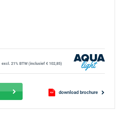
excl. 21% BTW (inclusief € 102,85)
download brochure