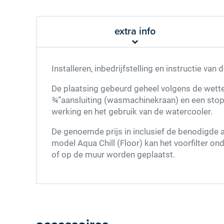
extra info
Installeren, inbedrijfstelling en instructie 
De plaatsing gebeurd geheel volgens de wettelijk
¾”aansluiting (wasmachinekraan) en een stopco
werking en het gebruik van de watercooler.
De genoemde prijs in inclusief de benodigde aa
model Aqua Chill (Floor) kan het voorfilter on
of op de muur worden geplaatst.