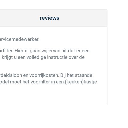
reviews
 servicemedewerker.
ilter. Hierbij gaan wij ervan uit dat er een
rijgt u een volledige instructie over de
rdeidsloon en voorrijkosten. Bij het staande
odel moet het voorfilter in een (keuken)kastje