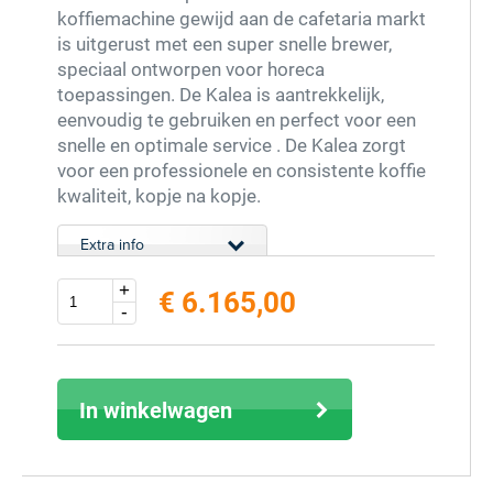
koffiemachine gewijd aan de cafetaria markt
is uitgerust met een super snelle brewer,
speciaal ontworpen voor horeca
toepassingen. De Kalea is aantrekkelijk,
eenvoudig te gebruiken en perfect voor een
snelle en optimale service . De Kalea zorgt
voor een professionele en consistente koffie
kwaliteit, kopje na kopje.
Extra info
+
€ 6.165,00
-
excl. 21% BTW (inclusief € 7.459,65)
In winkelwagen