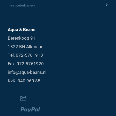
Heetwaterkranen
Aqua & Beans
Berenkoog 91
1822 BN Alkmaar
Tel.
072-5761910
Fax. 072-5761920
info@aqua-beans.nl
KvK: 340 960 85