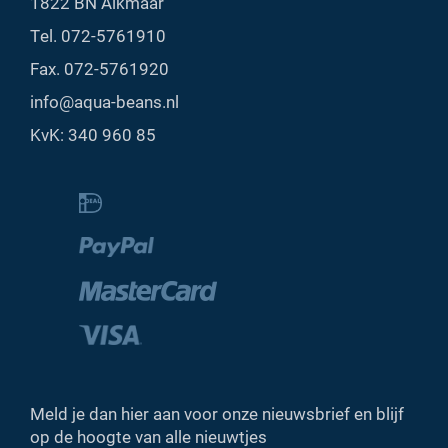
1822 BN Alkmaar
Tel.
072-5761910
Fax. 072-5761920
info@aqua-beans.nl
KvK: 340 960 85
Meld je dan hier aan voor onze nieuwsbrief en blijf
op de hoogte van alle nieuwtjes