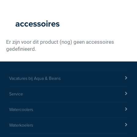
accessoires
Er zijn voor dit product (nog) geen accessoires
gedefinieerd.
Vacatures bij Aqua & Beans
Service
Watercoolers
Waterkoelers