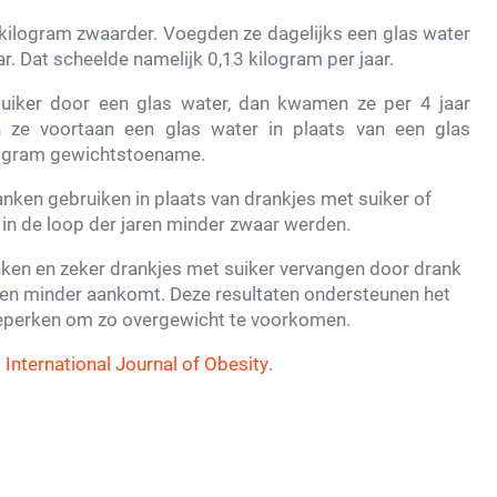
kilogram zwaarder. Voegden ze dagelijks een glas water
. Dat scheelde namelijk 0,13 kilogram per jaar.
suiker door een glas water, dan kwamen ze per 4 jaar
 ze voortaan een glas water in plaats van een glas
kilogram gewichtstoename.
ranken gebruiken in plaats van drankjes met suiker of
in de loop der jaren minder zwaar werden.
ken en zeker drankjes met suiker vervangen door drank
jaren minder aankomt. Deze resultaten ondersteunen het
beperken om zo overgewicht te voorkomen.
t
International Journal of Obesity
.