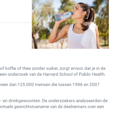
 koffie of thee zonder suiker, zorgt ervoor dat je in de
it een onderzoek van de Harvard School of Public Health.
meer dan 125.000 mensen die tussen 1986 en 2007
 eet- en drinkgewoonten. De onderzoekers analyseerden de
ventuele gewichtstoename van de deelnemers over een