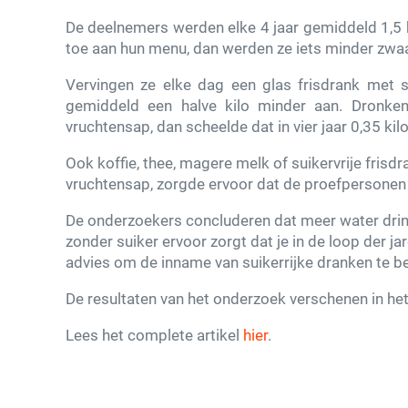
De deelnemers werden elke 4 jaar gemiddeld 1,5 
toe aan hun menu, dan werden ze iets minder zwaar
Vervingen ze elke dag een glas frisdrank met 
gemiddeld een halve kilo minder aan. Dronken
vruchtensap, dan scheelde dat in vier jaar 0,35 
Ook koffie, thee, magere melk of suikervrije frisd
vruchtensap, zorgde ervoor dat de proefpersonen 
De onderzoekers concluderen dat meer water drin
zonder suiker ervoor zorgt dat je in de loop der 
advies om de inname van suikerrijke dranken te 
De resultaten van het onderzoek verschenen in he
Lees het complete artikel
hier
.