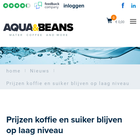
inloggen
0
€ 0,00
home
Nieuws
Prijzen koffie en suiker blijven op laag niveau
Prijzen koffie en suiker blijven
op laag niveau