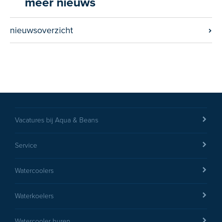
meer nieuws
nieuwsoverzicht
Vacatures bij Aqua & Beans
Service
Watercoolers
Waterkoelers
Watercooler huren