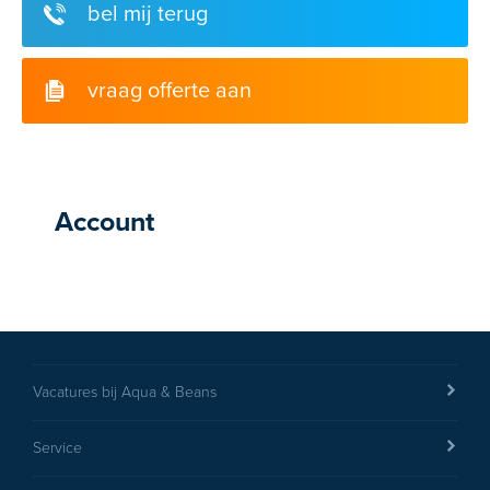
bel mij terug
vraag offerte aan
Account
Vacatures bij Aqua & Beans
Service