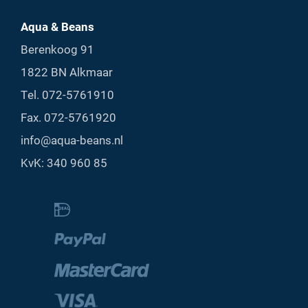
Aqua & Beans
Berenkoog 91
1822 BN Alkmaar
Tel.
072-5761910
Fax. 072-5761920
info@aqua-beans.nl
KvK: 340 960 85