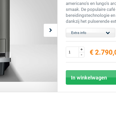
americano's en lungo's ar
smaak. De populaire café 
bereidingstechnologie en
dankzij het pulserende ext
Extra info
+
€ 2.790,
-
In winkelwagen