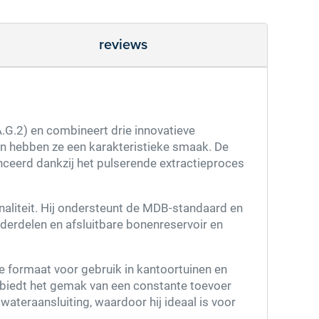
reviews
.G.2) en combineert drie innovatieve
n hebben ze een karakteristieke smaak. De
nceerd dankzij het pulserende extractieproces
aliteit. Hij ondersteunt de MDB-standaard en
derdelen en afsluitbare bonenreservoir en
e formaat voor gebruik in kantoortuinen en
 biedt het gemak van een constante toevoer
ateraansluiting, waardoor hij ideaal is voor