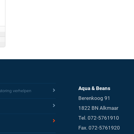
Aqua & Beans
storing verhelpen
Berenkoog 91
1822 BN Alkmaar
Tel.
072-5761910
Fax. 072-5761920