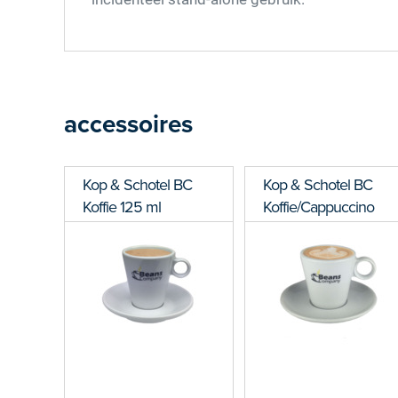
accessoires
Kop & Schotel BC
Kop & Schotel BC
Koffie 125 ml
Koffie/Cappuccino
160 ml